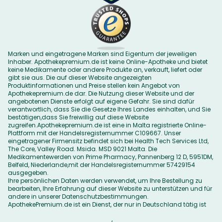
Marken und eingetragene Marken sind Eigentum der jeweiligen
Inhaber. Apothekepremium.de ist keine Online-Apotheke und bietet
keine Medikamente oder andere Produkte an, verkauft, liefert oder
gibt sie aus. Die auf dieser Website angezeigten
Produktinformationen und Preise stellen kein Angebot von
Apothekepremium.de dar. Die Nutzung dieser Website und der
angebotenen Dienste erfolgt auf eigene Gefahr. Sie sind dafür
verantwortlich, dass Sie die Gesetze Ihres Landes einhalten, und Sie
bestätigen,dass Sie freiwillig auf diese Website
zugreifen.Apothekepremium.de ist eine in Malta registrierte Online-
Plattform mit der Handelsregisternummer C109667. Unser
eingetragener Firmensitz befindet sich bei Health Tech Services Ltd,
The Core, Valley Road. Msida. MSD 9021 Malta. Die
Medikamentewerden von Prime Pharmacy, Pannenberg 12 D, 5951DM,
Belfeld, Niederlande,mit der Handelsregisternummer 57429154
ausgegeben.
Ihre persönlichen Daten werden verwendet, um Ihre Bestellung zu
bearbeiten, Ihre Erfahrung auf dieser Website zu unterstützen und für
andere in unserer
Datenschutzbestimmungen
.
ApothekePremium.de ist ein Dienst, der nur in Deutschland tätig ist