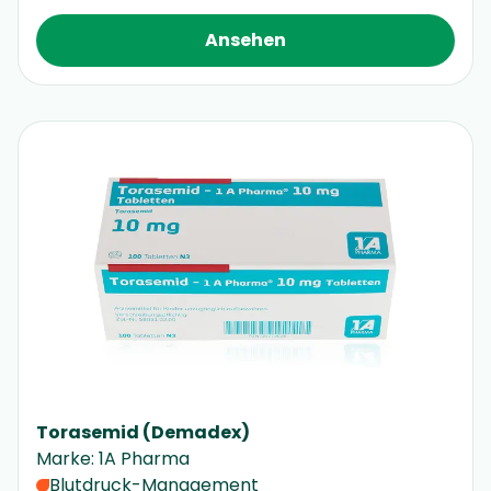
Ansehen
Torasemid (Demadex)
Marke
:
1A Pharma
Blutdruck-Management