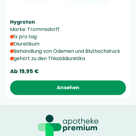
Hygroton
Marke
:
Trommsdorff
1x pro tag
Diuretikum
Behandlung von Ödemen und Bluthochdruck
gehört zu den Thiaziddiuretika
Ab
19,95 €
Ansehen