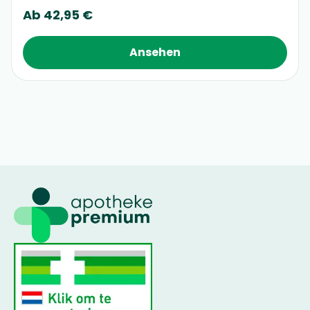
Ab
42,95 €
Ansehen