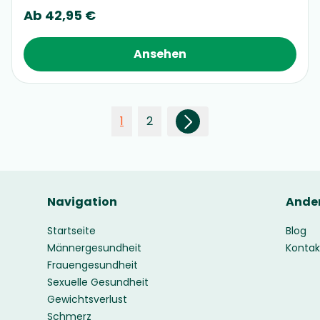
Ab
42,95 €
Ansehen
1
2
Navigation
Ande
Startseite
Blog
Männergesundheit
Kontak
Frauengesundheit
Sexuelle Gesundheit
Gewichtsverlust
Schmerz