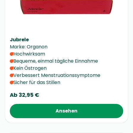
Jubrele
Marke
:
Organon
Hochwirksam
Bequeme, einmal tägliche Einnahme
Kein Östrogen
Verbessert Menstruationssymptome
Sicher für das Stillen
Ab
32,95 €
Ansehen