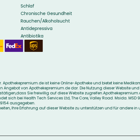
Schlaf
Chronische Gesundheit
Rauchen/Alkoholsucht
Antidepressiva
Antibiotika
Apothekepremium.de ist keine Online-Apotheke und bietet keine Medikamente
ein Angebot von Apothekepremium.de dar. Die Nutzung dieser Website und d
stätigen,dass Sie freiwillig auf diese Website zugreifen.Apothekepremium.de 
det sich bei Health Tech Services Ltd, The Core, Valley Road. Msida. M
429154 ausgegeben.
iten, Ihre Erfahrung auf dieser Website zu unterstützen und für andere in 