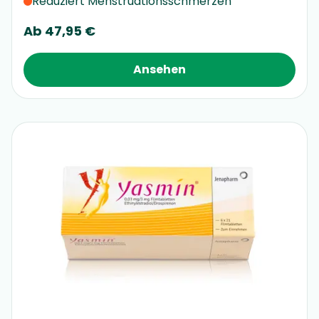
Reduziert Menstruationsschmerzen
Ab
47,95 €
Ansehen