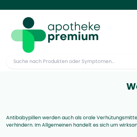
W
Antibabypillen werden auch als orale Verhütungsmit
verhindern. Im Allgemeinen handelt es sich um wirk