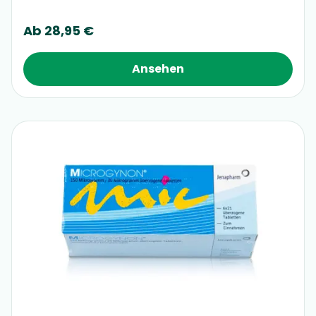
Ab
28,95 €
Ansehen