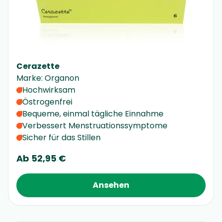
Cerazette
Marke
:
Organon
Hochwirksam
Östrogenfrei
Bequeme, einmal tägliche Einnahme
Verbessert Menstruationssymptome
Sicher für das Stillen
Ab
52,95 €
Ansehen