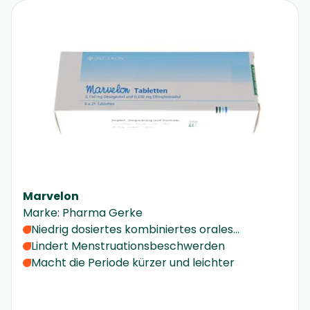
Marvelon
Marke
:
Pharma Gerke
Niedrig dosiertes kombiniertes orales
Kontrazeptivum
Lindert Menstruationsbeschwerden
Macht die Periode kürzer und leichter