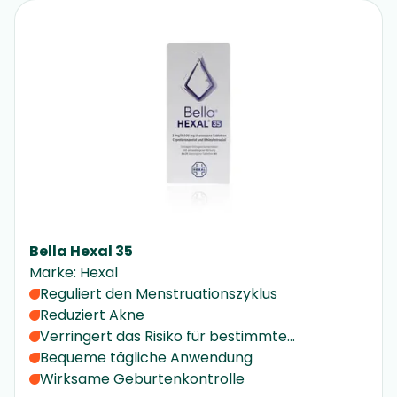
Bella Hexal 35
Marke
:
Hexal
Reguliert den Menstruationszyklus
Reduziert Akne
Verringert das Risiko für bestimmte
Krebsarten
Bequeme tägliche Anwendung
Wirksame Geburtenkontrolle