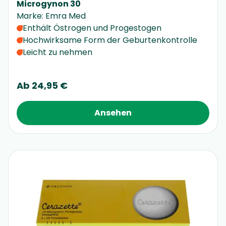
Microgynon 30
Marke
:
Emra Med
Enthält Östrogen und Progestogen
Hochwirksame Form der Geburtenkontrolle
Leicht zu nehmen
Ab
24,95 €
Ansehen