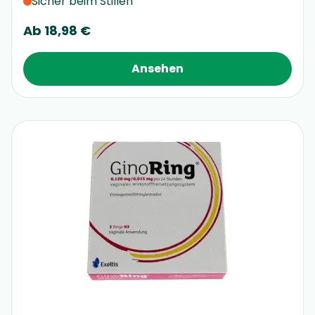
Sicher beim Stillen
Ab
18,98 €
Ansehen