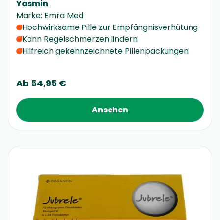
Yasmin
Marke
:
Emra Med
Hochwirksame Pille zur Empfängnisverhütung
Kann Regelschmerzen lindern
Hilfreich gekennzeichnete Pillenpackungen
Ab
54,95 €
Ansehen