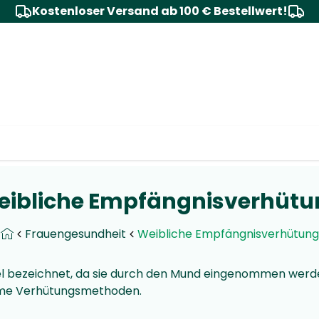
Kostenloser Versand ab 100 € Bestellwert!
eibliche Empfängnisverhütu
Frauengesundheit
Weibliche Empfängnisverhütung
tel bezeichnet, da sie durch den Mund eingenommen werd
same Verhütungsmethoden.