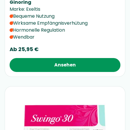
Ginoring
Marke
:
Exeltis
Bequeme Nutzung
Wirksame Empfängnisverhütung
Hormonelle Regulation
Wendbar
Ab
25,95 €
Ansehen