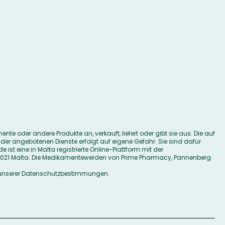
 oder andere Produkte an, verkauft, liefert oder gibt sie aus. Die auf
er angebotenen Dienste erfolgt auf eigene Gefahr. Sie sind dafür
ist eine in Malta registrierte Online-Plattform mit der
SD 9021 Malta. Die Medikamentewerden von Prime Pharmacy, Pannenberg
unserer
Datenschutzbestimmungen
.