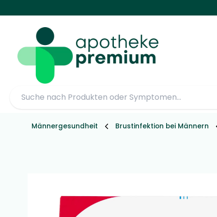
Männergesundheit
Brustinfektion bei Männern