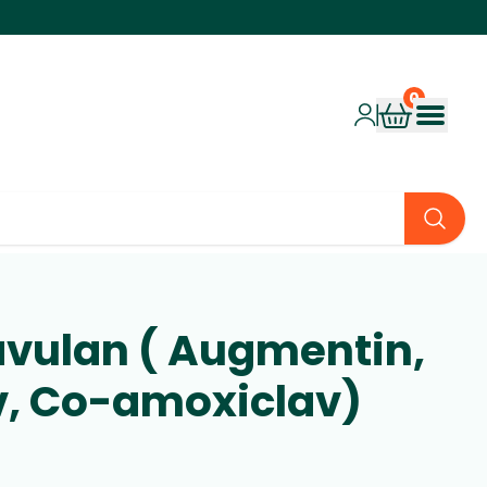
vulan ( Augmentin,
, Co-amoxiclav)