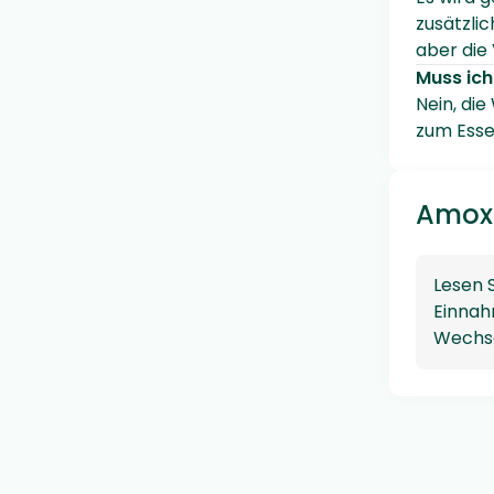
zusätzlic
aber die 
Muss ich
Nein, di
zum Esse
Amoxi
Lesen 
Einnah
Wechse