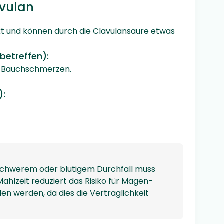
vulan
 und können durch die Clavulansäure etwas
betreffen):
, Bauchschmerzen.
):
r schwerem oder blutigem Durchfall muss
ahlzeit reduziert das Risiko für Magen-
n werden, da dies die Verträglichkeit