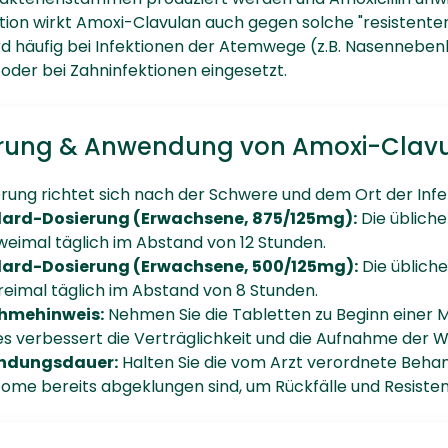
ion wirkt Amoxi-Clavulan auch gegen solche "resistenten
ird häufig bei Infektionen der Atemwege (z.B. Nasennebe
 oder bei Zahninfektionen eingesetzt.
rung & Anwendung von Amoxi-Clav
erung richtet sich nach der Schwere und dem Ort der Infe
ard-Dosierung (Erwachsene, 875/125mg):
Die übliche
eimal täglich im Abstand von 12 Stunden.
ard-Dosierung (Erwachsene, 500/125mg):
Die übliche
eimal täglich im Abstand von 8 Stunden.
hmehinweis:
Nehmen Sie die Tabletten zu Beginn einer M
ies verbessert die Verträglichkeit und die Aufnahme der Wi
ndungsdauer:
Halten Sie die vom Arzt verordnete Beha
me bereits abgeklungen sind, um Rückfälle und Resisten