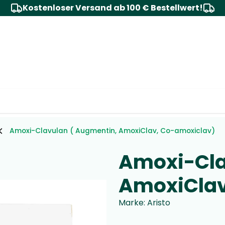
Kostenloser Versand ab 100 € Bestellwert!
Amoxi-Clavulan ( Augmentin, AmoxiClav, Co-amoxiclav)
Amoxi-Cla
AmoxiClav
Marke
:
Aristo