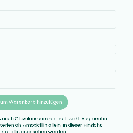
Zum Warenkorb hinzufügen
ls auch Clavulansäure enthält, wirkt Augmentin
ien als Amoxicillin allein. In dieser Hinsicht
Amoxicillin angesehen werden.