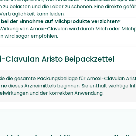
h zu belasten und die Leber zu schonen. Eine direkte gef
Verträglichkeit kann leiden.
 bei der Einnahme auf Milchprodukte verzichten?
e Wirkung von Amoxi-Clavulan wird durch Milch oder Milch
n wird sogar empfohlen.
-Clavulan Aristo Beipackzettel
Sie die gesamte Packungsbeilage für Amoxi-Clavulan Aristo
me dieses Arzneimittels beginnen. Sie enthält wichtige 
lwirkungen und der korrekten Anwendung.