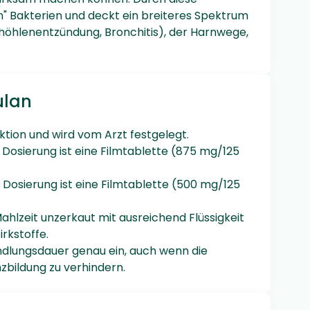
" Bakterien und deckt ein breiteres Spektrum
nhöhlenentzündung, Bronchitis), der Harnwege,
ulan
ktion und wird vom Arzt festgelegt.
 Dosierung ist eine Filmtablette (875 mg/125
 Dosierung ist eine Filmtablette (500 mg/125
ahlzeit unzerkaut mit ausreichend Flüssigkeit
rkstoffe.
ndlungsdauer genau ein, auch wenn die
zbildung zu verhindern.