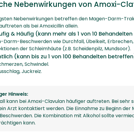
che Nebenwirkungen von Amoxi-Cla
igsten Nebenwirkungen betreffen den Magen-Darm-Trakt
auftreten als bei Amoxicillin allein.
ufig & Häufig (kann mehr als 1 von 10 Behandelten 
-Darm-Beschwerden wie Durchfall, Übelkeit, Erbrechen
fektionen der Schleimhäute (z.B. Scheidenpilz, Mundsoor).
tlich (kann bis zu 1 von 100 Behandelten betreffen
chmerzen, Schwindel.
sschlag, Juckreiz.
ger Hinweis:
all kann bei Amoxi-Clavulan häufiger auftreten. Bei seh
ein Arzt kontaktiert werden. Die Einnahme zu Beginn der M
eschwerden. Die Kombination mit Alkohol sollte vermiede
rächtigen kann.